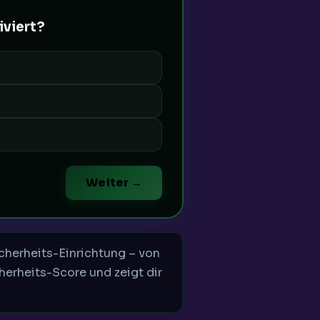
iviert?
Weiter →
cherheits-Einrichtung – von
herheits-Score und zeigt dir