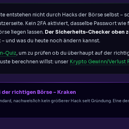
te entstehen nicht durch Hacks der Börse selbst – 
zerseite. Kein 2FA aktiviert, dasselbe Passwort wie
örse liegen lassen.
Der Sicherheits-Checker oben ze
t
– und was du heute noch ändern kannst.
n-Quiz
, um zu prüfen ob du überhaupt auf der richti
uste berechnen willst: unser
Krypto Gewinn/Verlust 
 der richtigen Börse – Kraken
ndard, nachweislich kein größerer Hack seit Gründung. Eine de