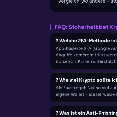
Vergleich, wo andere Plat
FAQ: Sicherheit bei K
❓ Welche 2FA-Methode ist
App-basierte 2FA (Google Aut
Angriffe kompromittiert werde
Börsen an. Kraken unterstützt
❓ Wie viel Krypto sollte i
Als Faustregel: Nur so viel auf
eigene Wallet – idealerweise 
❓ Was ist ein Anti-Phishi