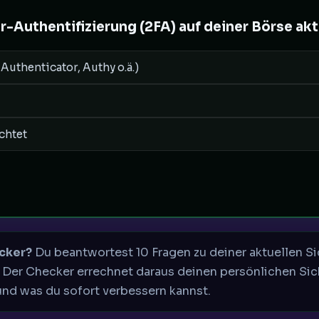
-Authentifizierung (2FA) auf deiner Börse akt
Authenticator, Authy o.ä.)
chtet
ecker?
Du beantwortest 10 Fragen zu deiner aktuellen Si
. Der Checker errechnet daraus deinen persönlichen Sic
und was du sofort verbessern kannst.