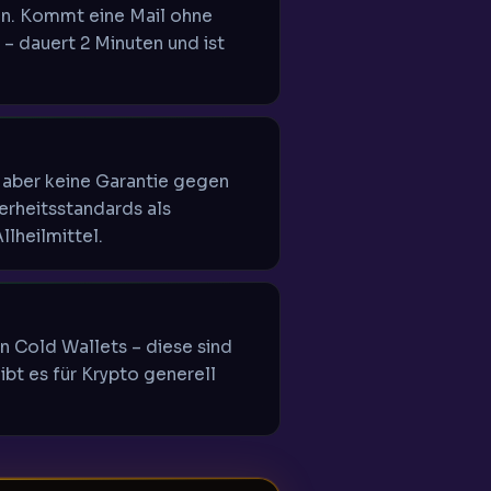
en. Kommt eine Mail ohne
 – dauert 2 Minuten und ist
 aber keine Garantie gegen
erheitsstandards als
llheilmittel.
n Cold Wallets – diese sind
bt es für Krypto generell