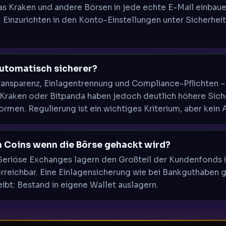
as Kraken und andere Börsen in jede echte E-Mail einbau
. Einzurichten in den Konto-Einstellungen unter Sicherheit
automatisch sicherer?
ansparenz, Einlagentrennung und Compliance-Pflichten –
 Kraken oder Bitpanda haben jedoch deutlich höhere Sich
rmen. Regulierung ist ein wichtiges Kriterium, aber kein A
n Coins wenn die Börse gehackt wird?
Seriöse Exchanges lagern den Großteil der Kundenfonds i
rreichbar. Eine Einlagensicherung wie bei Bankguthaben gi
eibt: Bestand in eigene Wallet auslagern.