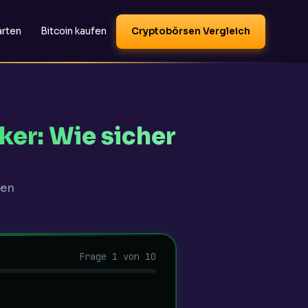
arten
Bitcoin kaufen
Cryptobörsen Vergleich
er: Wie sicher
ten
Frage 1 von 10