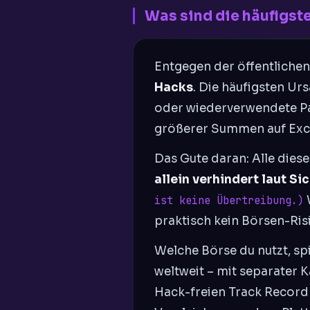
Was sind die häufigst
Entgegen der öffentliche
Hacks
. Die häufigsten Ur
oder wiederverwendete Pa
größerer Summen auf Exc
Das Gute daran: Alle dies
allein verhindert laut S
W
ist keine Übertreibung.)
praktisch kein Börsen-Ris
Welche Börse du nutzt, spi
weltweit – mit separater
Hack-freien Track Record