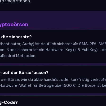
tformen stehen.
ryptobörsen
 die sicherste?
henticator, Authy) ist deutlich sicherer als SMS-2FA. S
n. Noch sicherer ist ein Hardware-Key (z.B. YubiKey) – d
 alle drei Methoden.
ch auf der Börse lassen?
 der Börse, wie du aktiv handelst oder kurzfristig verkaufe
Hardware-Wallet für Beträge über 500 €. Die Börse ist ke
ng-Code?