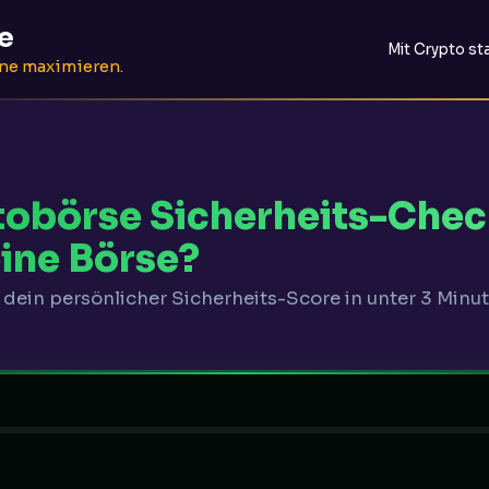
e
Mit Crypto st
nne maximieren.
obörse Sicherheits-Check
eine Börse?
 dein persönlicher Sicherheits-Score in unter 3 Minu