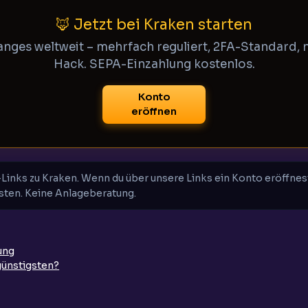
🦊 Jetzt bei Kraken starten
anges weltweit – mehrfach reguliert, 2FA-Standard, 
Hack. SEPA-Einzahlung kostenlos.
Konto
eröffnen
te-Links zu Kraken. Wenn du über unsere Links ein Konto eröffnest
sten. Keine Anlageberatung.
ung
günstigsten?