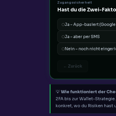
Zugangssicherheit
Hast du die Zwei-Faktor
Ja – App-basiert (Google 
Ja – aber per SMS
Nein – noch nicht eingeri
← Zurück
💡
Wie funktioniert der Ch
2FA bis zur Wallet-Strategie
konkret, wo du Risiken hast 