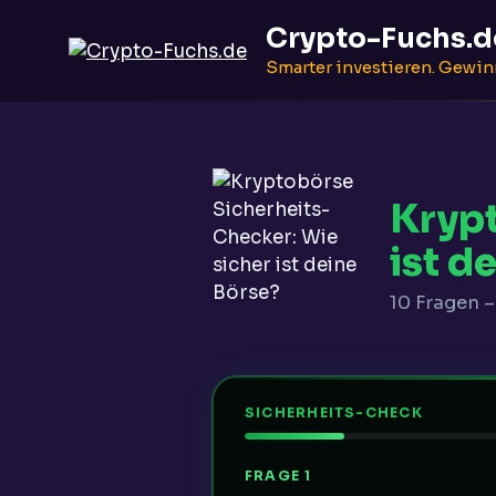
Zum
Crypto-Fuchs.d
Inhalt
springen
Smarter investieren. Gewi
Krypt
ist d
10 Fragen –
SICHERHEITS-CHECK
FRAGE 1