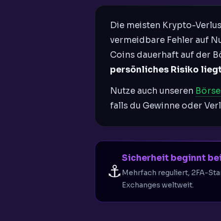
Die meisten Krypto-Verlus
vermeidbare Fehler auf Nut
Coins dauerhaft auf der B
persönliches Risiko lieg
Nutze auch unseren
Börse
falls du Gewinne oder Verl
Sicherheit beginnt bei
⚓
Mehrfach reguliert, 2FA-Sta
Exchanges weltweit.