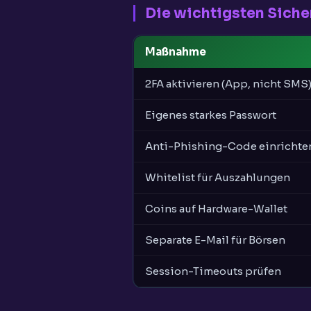
Die wichtigsten Sich
Maßnahme
2FA aktivieren (App, nicht SMS
Eigenes starkes Passwort
Anti-Phishing-Code einrichte
Whitelist für Auszahlungen
Coins auf Hardware-Wallet
Separate E-Mail für Börsen
Session-Timeouts prüfen