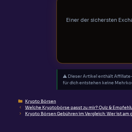
Einer der sichersten Exch
⚠️ Dieser Artikel enthält Affilia
für dich entstehen keine Mehrko
Kategorien
Krypto Börsen
Welche Kryptobörse passt zu mir? Quiz & Empfehl
Krypto Börsen Gebühren im Vergleich: Wer ist am 