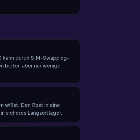
MS kann durch SIM-Swapping-
en bieten aber nur wenige
n willst. Den Rest in eine
in sicheres Langzeitlager.