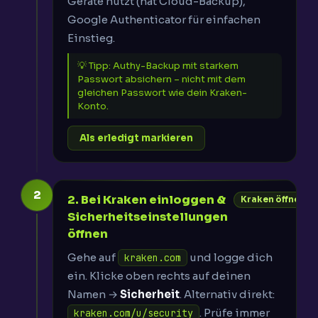
Geräte nutzt (hat Cloud-Backup),
Google Authenticator für einfachen
Einstieg.
💡 Tipp: Authy-Backup mit starkem
Passwort absichern – nicht mit dem
gleichen Passwort wie dein Kraken-
Konto.
Als erledigt markieren
2
2. Bei Kraken einloggen &
Kraken öffnen
Sicherheitseinstellungen
öffnen
Gehe auf
und logge dich
kraken.com
ein. Klicke oben rechts auf deinen
Namen →
Sicherheit
. Alternativ direkt:
. Prüfe immer
kraken.com/u/security