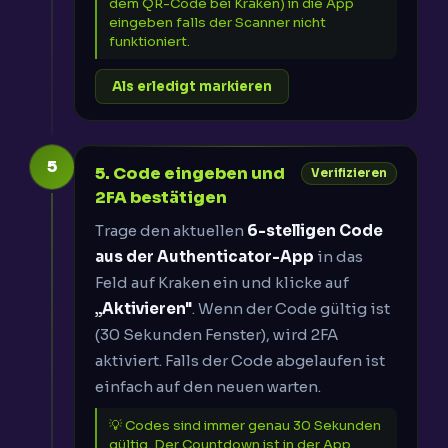
dem QR-Code bei Kraken) in die App
eingeben falls der Scanner nicht
funktioniert.
Als erledigt markieren
5
5. Code eingeben und
Verifizieren
2FA bestätigen
Trage den aktuellen
6-stelligen Code
aus der Authenticator-App
in das
Feld auf Kraken ein und klicke auf
„Aktivieren"
. Wenn der Code gültig ist
(30 Sekunden Fenster), wird 2FA
aktiviert. Falls der Code abgelaufen ist
einfach auf den neuen warten.
💡 Codes sind immer genau 30 Sekunden
gültig. Der Countdown ist in der App