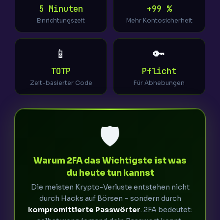
5 Minuten
+99 %
Einrichtungszeit
Mehr Kontosicherheit
📱
🔑
TOTP
Pflicht
Zeit-basierter Code
Für Abhebungen
🛡️
Warum 2FA das Wichtigste ist was
du heute tun kannst
Die meisten Krypto-Verluste entstehen nicht
durch Hacks auf Börsen – sondern durch
kompromittierte Passwörter
. 2FA bedeutet: