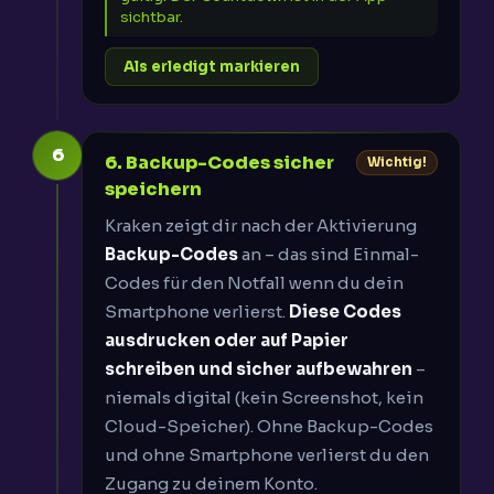
sichtbar.
Als erledigt markieren
6
6. Backup-Codes sicher
Wichtig!
speichern
Kraken zeigt dir nach der Aktivierung
Backup-Codes
an – das sind Einmal-
Codes für den Notfall wenn du dein
Smartphone verlierst.
Diese Codes
ausdrucken oder auf Papier
schreiben und sicher aufbewahren
–
niemals digital (kein Screenshot, kein
Cloud-Speicher). Ohne Backup-Codes
und ohne Smartphone verlierst du den
Zugang zu deinem Konto.