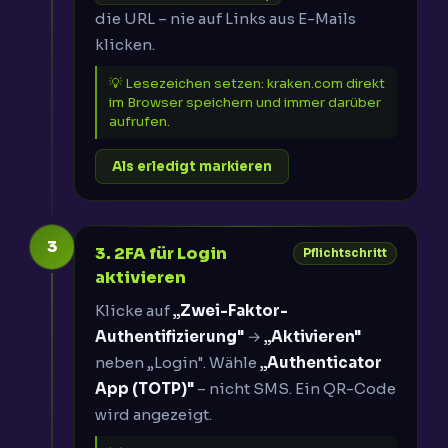
die URL – nie auf Links aus E-Mails
klicken.
💡 Lesezeichen setzen: kraken.com direkt
im Browser speichern und immer darüber
aufrufen.
Als erledigt markieren
3
3. 2FA für Login
Pflichtschritt
aktivieren
Klicke auf
„Zwei-Faktor-
Authentifizierung"
→
„Aktivieren"
neben „Login". Wähle
„Authenticator
App (TOTP)"
– nicht SMS. Ein QR-Code
wird angezeigt.