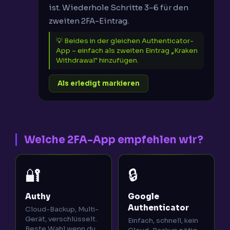
ist. Wiederhole Schritte 3–6 für den
zweiten 2FA-Eintrag.
💡 Beides in der gleichen Authenticator-
App – einfach als zweiten Eintrag „Kraken
Withdrawal" hinzufügen.
Als erledigt markieren
Welche 2FA-App empfehlen wir?
🔐
🔒
Authy
Google
Authenticator
Cloud-Backup, Multi-
Gerät, verschlüsselt.
Einfach, schnell, kein
Beste Wahl wenn du