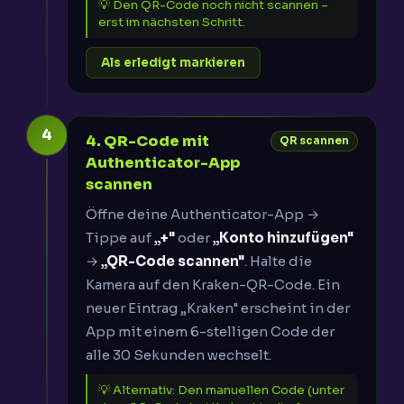
💡 Den QR-Code noch nicht scannen –
erst im nächsten Schritt.
Als erledigt markieren
4
4. QR-Code mit
QR scannen
Authenticator-App
scannen
Öffne deine Authenticator-App →
Tippe auf
„+"
oder
„Konto hinzufügen"
→
„QR-Code scannen"
. Halte die
Kamera auf den Kraken-QR-Code. Ein
neuer Eintrag „Kraken" erscheint in der
App mit einem 6-stelligen Code der
alle 30 Sekunden wechselt.
💡 Alternativ: Den manuellen Code (unter