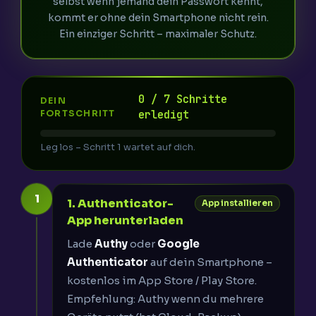
selbst wenn jemand dein Passwort kennt,
kommt er ohne dein Smartphone nicht rein.
Ein einziger Schritt – maximaler Schutz.
0 / 7 Schritte
DEIN
erledigt
FORTSCHRITT
Leg los – Schritt 1 wartet auf dich.
1
1. Authenticator-
App installieren
App herunterladen
Lade
Authy
oder
Google
Authenticator
auf dein Smartphone –
kostenlos im App Store / Play Store.
Empfehlung: Authy wenn du mehrere