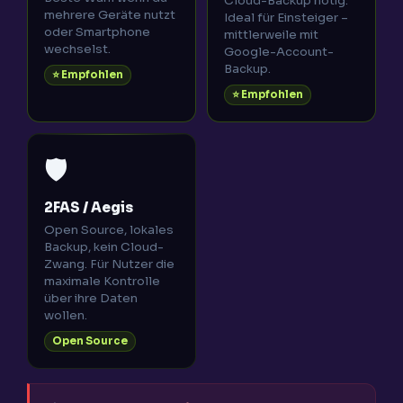
Cloud-Backup nötig.
mehrere Geräte nutzt
Ideal für Einsteiger –
oder Smartphone
mittlerweile mit
wechselst.
Google-Account-
Backup.
⭐ Empfohlen
⭐ Empfohlen
🛡️
2FAS / Aegis
Open Source, lokales
Backup, kein Cloud-
Zwang. Für Nutzer die
maximale Kontrolle
über ihre Daten
wollen.
Open Source