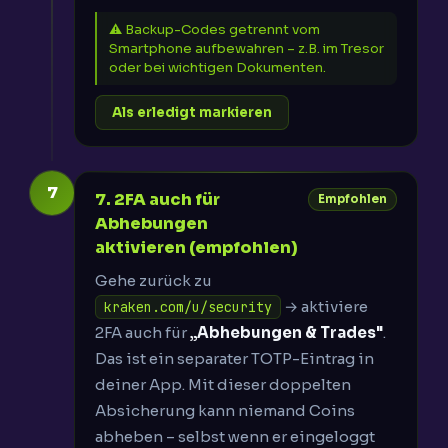
⚠️ Backup-Codes getrennt vom
Smartphone aufbewahren – z.B. im Tresor
oder bei wichtigen Dokumenten.
Als erledigt markieren
7
7. 2FA auch für
Empfohlen
Abhebungen
aktivieren (empfohlen)
Gehe zurück zu
→ aktiviere
kraken.com/u/security
2FA auch für
„Abhebungen & Trades"
.
Das ist ein separater TOTP-Eintrag in
deiner App. Mit dieser doppelten
Absicherung kann niemand Coins
abheben – selbst wenn er eingeloggt