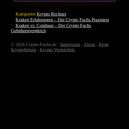
Kategorien
Krypto Rechner
Kraken Erfahrungen – Der Crypto Fuchs Praxistest
Kraken vs. Coinbase – Der Crypto Fuchs
Gebührenvergleich
© 2026 Crypto-Fuchs.de -
Impressum
-
About
-
Beste
Kryptobörsen
-
Krypto Verzeichnis