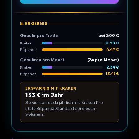
📊 ERGEBNIS
Gebühr pro Trade
bei 300 €
0.78 €
Kraken
4.47 €
Bitpanda
Gebühren pro Monat
(3× pro Monat)
2.34 €
Kraken
13.41 €
Bitpanda
ERSPARNIS MIT KRAKEN
133 € im Jahr
So viel sparst du jährlich mit Kraken Pro
statt Bitpanda Standard bei diesem
Volumen.