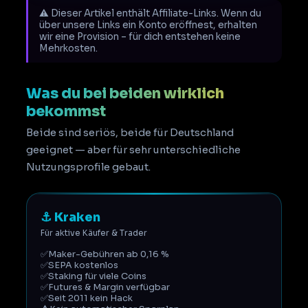
⚠️ Dieser Artikel enthält Affiliate-Links. Wenn du
über unsere Links ein Konto eröffnest, erhalten
wir eine Provision – für dich entstehen keine
Mehrkosten.
Was du bei beiden wirklich
bekommst
Beide sind seriös, beide für Deutschland
geeignet — aber für sehr unterschiedliche
Nutzungsprofile gebaut.
⚓ Kraken
Für aktive Käufer & Trader
✅
Maker-Gebühren ab 0,16 %
✅
SEPA kostenlos
✅
Staking für viele Coins
✅
Futures & Margin verfügbar
✅
Seit 2011 kein Hack