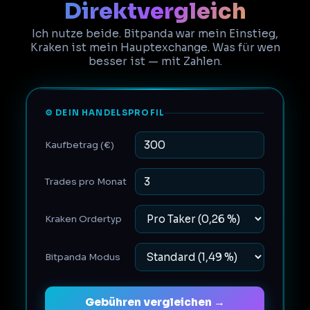
Direktvergleich
Ich nutze beide. Bitpanda war mein Einstieg,
Kraken ist mein Hauptexchange. Was für wen
besser ist — mit Zahlen.
⚙️ DEIN HANDELSPROFIL
Kaufbetrag (€)
Trades pro Monat
Kraken Ordertyp
Bitpanda Modus
Gebühren vergleichen →